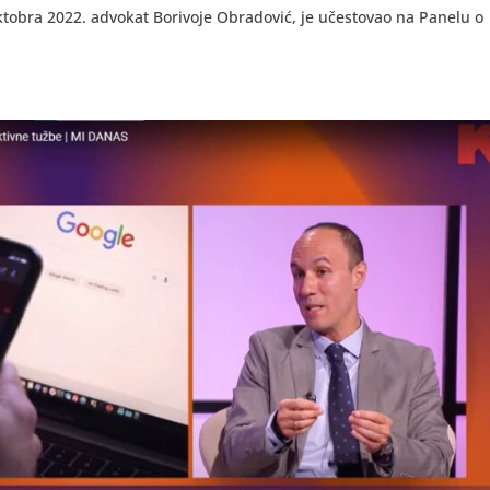
tobra 2022. advokat Borivoje Obradović, je učestovao na Panelu o