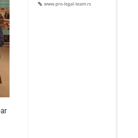
www.pro-legal-team.rs
ar