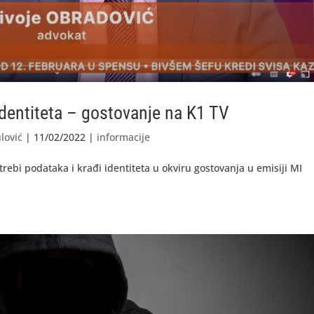
identiteta – gostovanje na K1 TV
lović
|
11/02/2022
|
informacije
rebi podataka i krađi identiteta u okviru gostovanja u emisiji MI