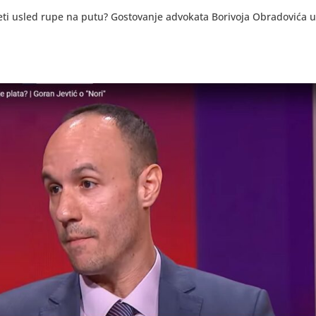
teti usled rupe na putu? Gostovanje advokata Borivoja Obradovića u