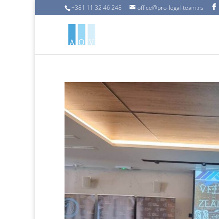
+381 11 32 46 248
office@pro-legal-team.rs