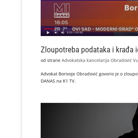
Zloupotreba podataka i krađa 
od strane
Advokatska kancelarija Obradović Vu
Advokat Borivoje Obradović govorio je o zloupot
DANAS na K1 TV.