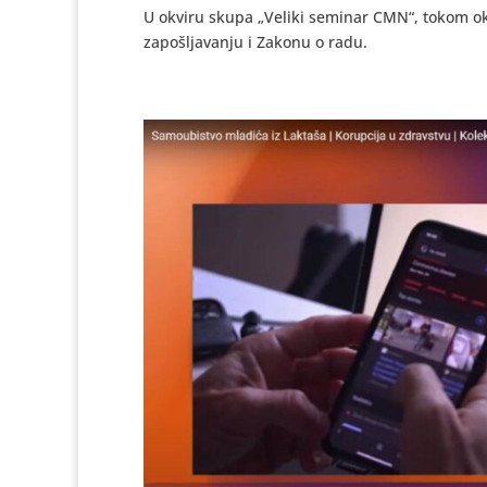
U okviru skupa „Veliki seminar CMN“, tokom ok
zapošljavanju i Zakonu o radu.