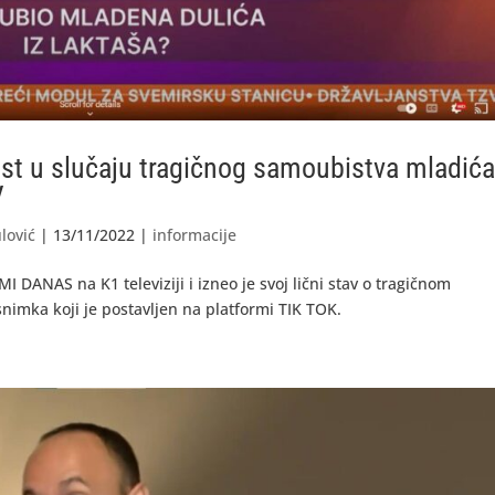
st u slučaju tragičnog samoubistva mladića
V
lović
|
13/11/2022
|
informacije
I DANAS na K1 televiziji i izneo je svoj lični stav o tragičnom
imka koji je postavljen na platformi TIK TOK.